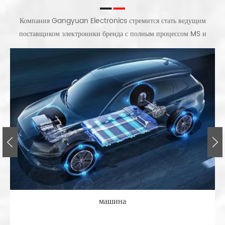
Компания Gangyuan Electronics стремится стать ведущим
поставщиком электроники бренда с полным процессом MS и
квалифицированными работниками; сертифицированное
производство и оборудование. Мы постепенно вырастаем на основе
полного оснащения профессиональными заводскими проверками и
системой процессов, а также группами подразделений.
машина