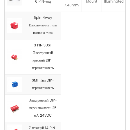
6 PIN-код
Mount
llluminated
7.40mm
6pin 4way
Выключатель типа
пианино типа
3 PIN SUST
Электронный
красный DIP-
переключатель
SMT Тип DIP-
переключатель
Электронный DIP-
переключатель 25
мА 24VDC
7 позиций 14 PIN-