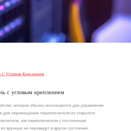
ь С Угловым Креплением
ль с угловым креплением
йство, которое обычно используется для управления
ие для перемещения переключателя из открытого
ключатели, как переключатели с постоянным
 их вручную не переведут в другое состояние.