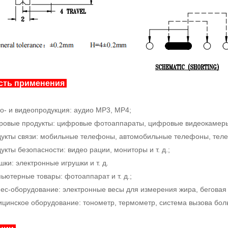
сть применения
ио- и видеопродукция: аудио MP3, MP4;
ровые продукты: цифровые фотоаппараты, цифровые видеокамеры 
дукты связи: мобильные телефоны, автомобильные телефоны, телеф
укты безопасности: видео рации, мониторы и т. д.;
шки: электронные игрушки и т. д.
пьютерные товары: фотоаппарат и т. д.;
нес-оборудование: электронные весы для измерения жира, беговая д
ицинское оборудование: тонометр, термометр, система вызова больн