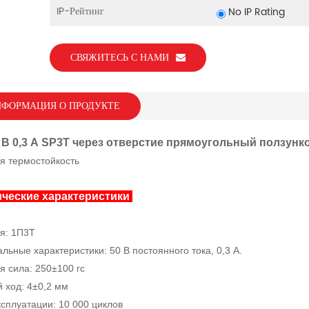
IP-Рейтинг
No IP Rating
СВЯЖИТЕСЬ С НАМИ
ФОРМАЦИЯ О ПРОДУКТЕ
 В 0,3 А SP3T через отверстие прямоугольный ползун
я термостойкость
ческие характеристики
я: 1П3Т
льные характеристики: 50 В постоянного тока, 0,3 А.
я сила: 250±100 гс
 ход: 4±0,2 мм
ксплуатации: 10 000 циклов