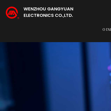
WENZHOU GANGYUAN
ELECTRONICS CO.,LTD.
О Г