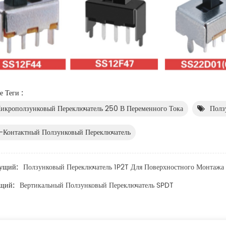
 Теги :
икроползунковый Переключатель 250 В Переменного Тока
Полз
-Контактный Ползунковый Переключатель
ущий:
Ползунковый Переключатель 1P2T Для Поверхностного Монтажа
щий:
Вертикальный Ползунковый Переключатель SPDT