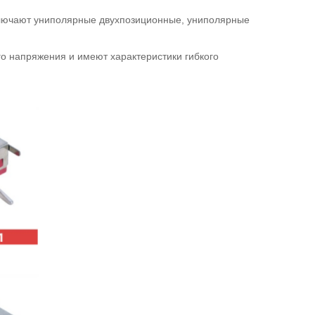
ючают униполярные двухпозиционные, униполярные
о напряжения и имеют характеристики гибкого