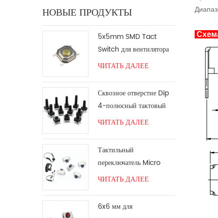
НОВЫЕ ПРОДУКТЫ
Диапаз
Схема
5x5mm SMD Tact
Switch для вентилятора
ЧИТАТЬ ДАЛЕЕ
Сквозное отверстие Dip
4-полюсный тактовый
переключатель 6*6
ЧИТАТЬ ДАЛЕЕ
Тактильный
переключатель Micro
SMT под прямым углом
ЧИТАТЬ ДАЛЕЕ
6x6 мм для