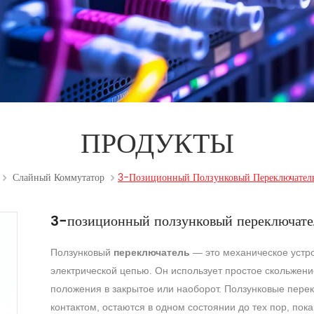
ПРОДУКТЫ
Слайный Коммутатор
3-Позиционный Ползунковый Переключател
3-позиционный ползунковый переключате
Ползунковый
переключатель
— это механическое устро
электрической цепью. Он использует простое скольжен
положения в закрытое или наоборот. Ползунковые пере
контактом, остаются в одном состоянии до тех пор, пока