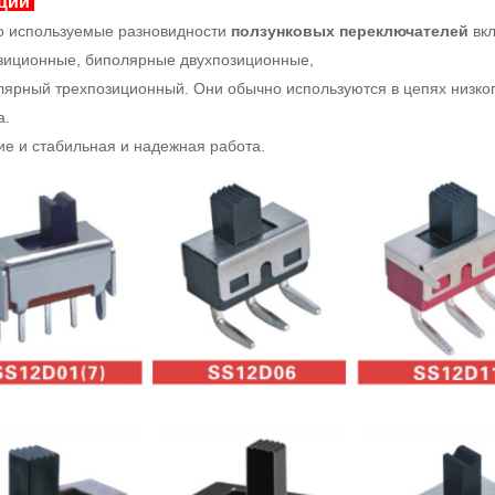
ции
 используемые разновидности
ползунковых переключателей
вкл
зиционные, биполярные двухпозиционные,
лярный трехпозиционный. Они обычно используются в цепях низког
а.
ие и стабильная и надежная работа.