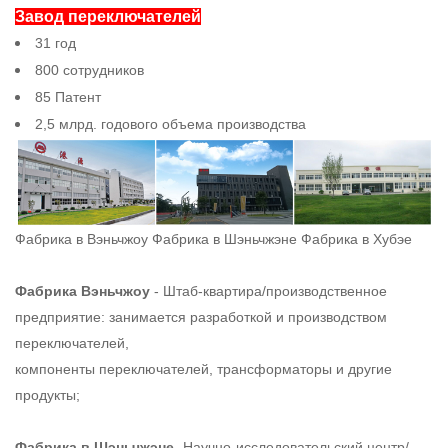
Завод переключателей
31 год
800 сотрудников
85 Патент
2,5 млрд. годового объема производства
Фабрика в Вэньчжоу Фабрика в Шэньчжэне Фабрика в Хубэе
Фабрика Вэньчжоу
- Штаб-квартира/производственное
предприятие: занимается разработкой и производством
переключателей,
компоненты переключателей, трансформаторы и другие
продукты;
Фабрика в Шэньчжэне
- Научно-исследовательский центр/