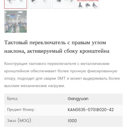
Тактовый переключатель с правым углом
наклона, активируемый сбоку кронштейна
Конструкция тактового переключателя с металлическим
кронштейном обеспечивает более прочную фиксированную
опору, подходит для сварки SMT и может выдерживать более
высокие механические нагрузки.
Бренд:
Gangyuan
Предмет Номер.:
KAN0635-0701B020-42
Заказ (MOQ):
1000