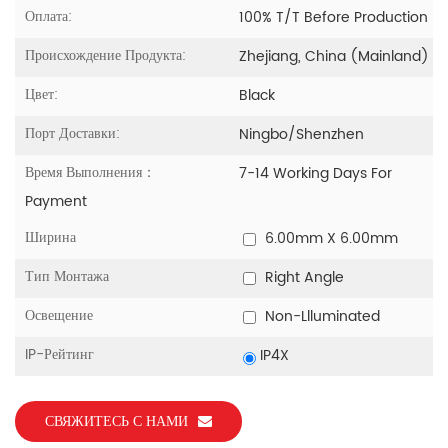
Оплата:
100% T/T Before Production
Происхождение Продукта:
Zhejiang, China (Mainland)
Цвет:
Black
Порт Доставки:
Ningbo/Shenzhen
Время Выполнения：
7-14 Working Days For
Payment
Ширина
6.00mm X 6.00mm
Тип Монтажа
Right Angle
Освещение
Non-Llluminated
IP-Рейтинг
IP4X
СВЯЖИТЕСЬ С НАМИ