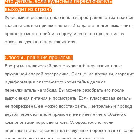
Что делать, если кулисный переключатель
выходит из строя?
Кулисный переключатель очень распространен, он загорается
красным светом при включении. Иногда его нельзя выключить,
просто не может прийти в норму, и часто он прыгает из-за
отказа воздушного переключателя.
Способы решения проблемы
Внутри металлический лист
е кулисный переключатель с
пружинной опорой посередине. Смещение пружины, старение
и деформация пластикового кронштейна делают
переключатель негибким. Вы можете разобрать его после
выключения питания и посмотреть. Если пластиковая деталь
не повреждена, ее можно восстановить. Нейтральный провод
внутри переключателя прямой и не имеет ничего общего с
компонентами переключателя. Следовательно, если
переключатель переходит на воздушный переключатель, слой
изоляции нейтрального провода переключателя