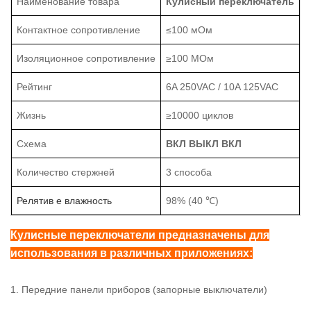
Наименование товара
Кулисный переключатель
Контактное сопротивление
≤100 мОм
Изоляционное сопротивление
≥100 МОм
Рейтинг
6A 250VAC / 10A 125VAC
Жизнь
≥10000 циклов
Схема
ВКЛ ВЫКЛ ВКЛ
Количество стержней
3 способа
Релятив
е влажность
98% (40 ℃)
Кулисные переключатели предназначены для
использования в различных приложениях:
1. Передние панели приборов (запорные выключатели)