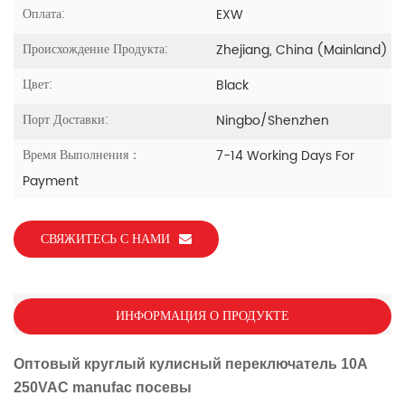
Оплата:
EXW
Происхождение Продукта:
Zhejiang, China (Mainland)
Цвет:
Black
Порт Доставки:
Ningbo/Shenzhen
Время Выполнения：
7-14 Working Days For
Payment
СВЯЖИТЕСЬ С НАМИ
ИНФОРМАЦИЯ О ПРОДУКТЕ
Оптовый круглый кулисный переключатель 10A
250VAC manufa
c
посевы