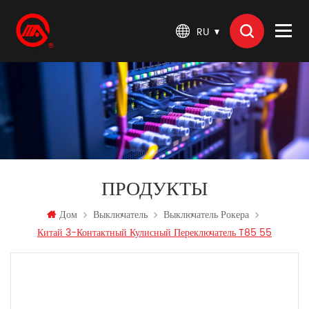
RU
ПРОДУКТЫ
Дом
Выключатель
Выключатель Рокера
Китай 3-Контактный Кулисный Переключатель T85 55