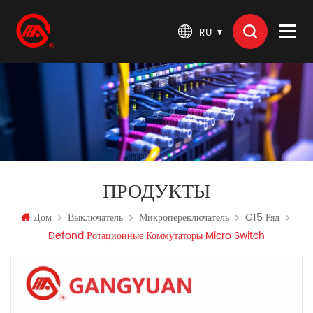
RU
ПРОДУКТЫ
Дом
Выключатель
Микропереключатель
G15 Ряд
Defond Ротационные Коммутаторы Micro Switch