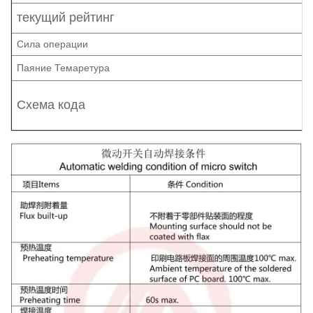
текущий рейтинг
Сила операции
Паяние Темаретура
Схема кода