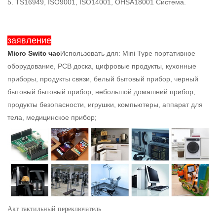
5. TS16949, ISO9001, ISO14001, OHSA18001 Система.
заявление
Micro Switc
час
Использовать для: Mini Type портативное
оборудование, PCB доска, цифровые продукты, кухонные
приборы, продукты связи, белый бытовый прибор, черный
бытовый бытовый прибор, небольшой домашний прибор,
продукты безопасности, игрушки, компьютеры, аппарат для
тела, медицинское прибор;
Акт тактильный переключатель