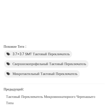
Похожие Теги :
3.7×3.7 SMT Тактовый Переключатель
Сверхнизкопрофильный Тактовый Переключатель
Микротактильный Тактовый Переключатель
Предыдущий:
Тактовый Переключатель Микроминиатюрного Черепашьего
Типа