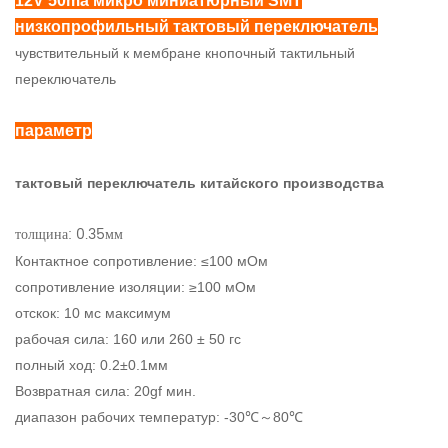
12V 50ma микро миниатюрный SMT
низкопрофильный тактовый переключатель
чувствительный к мембране кнопочный тактильный
переключатель
параметр
тактовый переключатель китайского производства
толщина: 0.35мм
Контактное сопротивление: ≤100 мОм
сопротивление изоляции: ≥100 мОм
отскок: 10 мс максимум
рабочая сила: 160 или 260 ± 50 гс
полный ход: 0.2±0.1мм
Возвратная сила: 20gf мин.
диапазон рабочих температур: -30℃～80℃