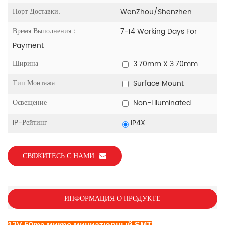
Порт Доставки:
WenZhou/Shenzhen
Время Выполнения：
7-14 Working Days For
Payment
Ширина
3.70mm X 3.70mm
Тип Монтажа
Surface Mount
Освещение
Non-Llluminated
IP-Рейтинг
IP4X
СВЯЖИТЕСЬ С НАМИ
ИНФОРМАЦИЯ О ПРОДУКТЕ