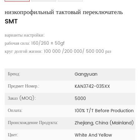
низкопрофильный тактовый переключатель
SMT
варианты настройки:
рабочая сила: 160/260 ± 50gf
круг долгой жизни: 100 000 /200 000/ 500 000 раз
Бренд:
Gangyuan
Предмет Номер.:
KAN3742-035XX
Заказ (MOQ):
5000
Оплата:
100% T/T Before Production
Происхождение Продукта:
Zhejiang, China (Mainland)
Цвет:
White And Yellow