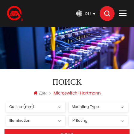
RU
ПОИСК
Дом
Microswitch-Hartmann