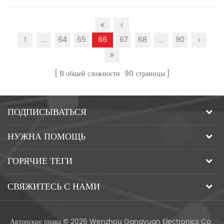
1
...
64
65
66
67
68
...
90
В общей сложности
90
страницы
ПОДПИСЫВАТЬСЯ
НУЖНА ПОМОЩЬ
ГОРЯЧИЕ ТЕГИ
СВЯЖИТЕСЬ С НАМИ
Авторские права © 2026 Wenzhou Gangyuan Electronics Co.,