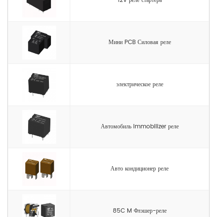
12V реле стартера
Мини PCB Силовая реле
электрическое реле
Автомобиль Immobilizer реле
Авто кондиционер реле
85C M Флэшер-реле