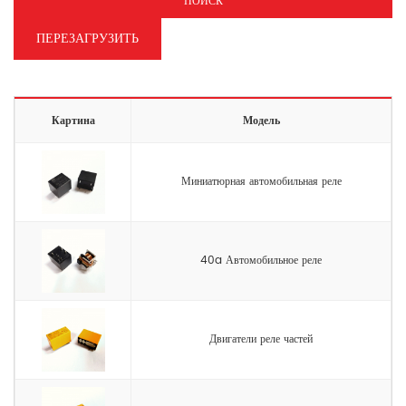
ПОИСК
ПЕРЕЗАГРУЗИТЬ
Картина
Модель
Миниатюрная автомобильная реле
40a Автомобильное реле
Двигатели реле частей