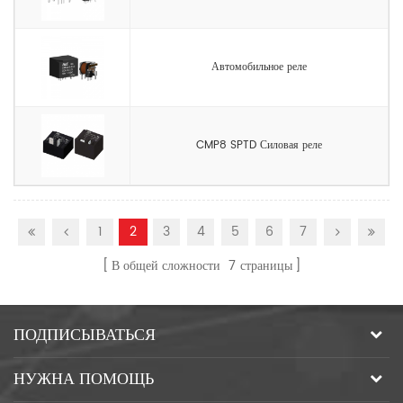
Автомобильное реле
CMP8 SPTD Силовая реле
1
2
3
4
5
6
7
В общей сложности
7
страницы
ПОДПИСЫВАТЬСЯ
НУЖНА ПОМОЩЬ