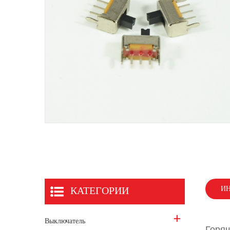
КАТЕГОРИИ
ИН
Выключатель
Горяч