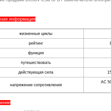
вная информация
жизненные циклы
рейтинг
функция
путешествовать
действующая сила
1
AC 50
напряжение сопротивления
рение