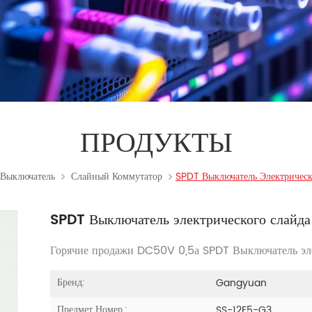
ПРОДУКТЫ
Выключатель
Слайный Коммутатор
SPDT Выключатель Электрическ
SPDT Выключатель электрического слайда
Горячие продажи DC50V 0,5а SPDT Выключатель эле
Бренд:
Gangyuan
Предмет Номер.:
SS-12F5-G3