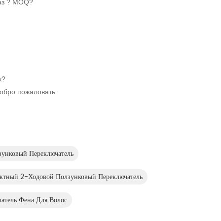
каз ? MOQ?
к?
обро пожаловать.
унковый Переключатель
ктный 2-Ходовой Ползунковый Переключатель
атель Фена Для Волос