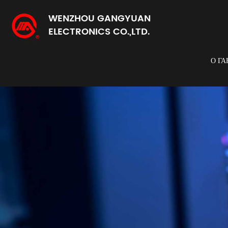
WENZHOU GANGYUAN
ELECTRONICS CO.,LTD.
О Г