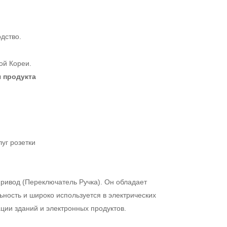
дство.
ой Кореи.
 продукта
уг розетки
привод (Переключатель Ручка). Он обладает
ьность и широко используется в электрических
ции зданий и электронных продуктов.