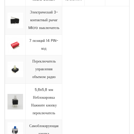
Электрический 3-
контактный рычаг
Micro выключатель
7 позиций 14 PIN-
код
Переключатель
управления
объемом радио
5,8x5,8 мм
Неблокировка
Нажмите кнопку
переключатель
Самоблокирующая
кнопка