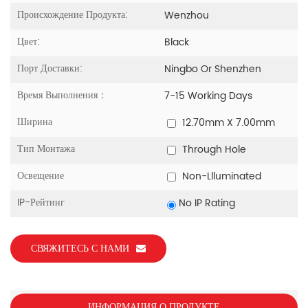
Происхождение Продукта:
Wenzhou
Цвет:
Black
Порт Доставки:
Ningbo Or Shenzhen
Время Выполнения：
7-15 Working Days
Ширина
12.70mm X 7.00mm
Тип Монтажа
Through Hole
Освещение
Non-Llluminated
IP-Рейтинг
No IP Rating
СВЯЖИТЕСЬ С НАМИ
ИНФОРМАЦИЯ О ПРОДУКТЕ