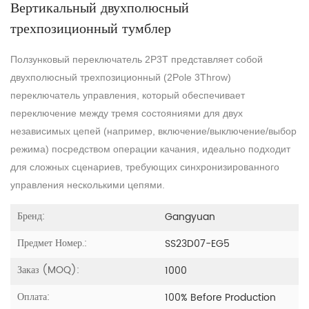
Вертикальный двухполюсный
трехпозиционный тумблер
Ползунковый переключатель 2P3T представляет собой
двухполюсный трехпозиционный (2Pole 3Throw)
переключатель управления, который обеспечивает
переключение между тремя состояниями для двух
независимых цепей (например, включение/выключение/выбор
режима) посредством операции качания, идеально подходит
для сложных сценариев, требующих синхронизированного
управления несколькими цепями.
Бренд:
Gangyuan
Предмет Номер.:
SS23D07-EG5
Заказ (MOQ):
1000
Оплата:
100% Before Production