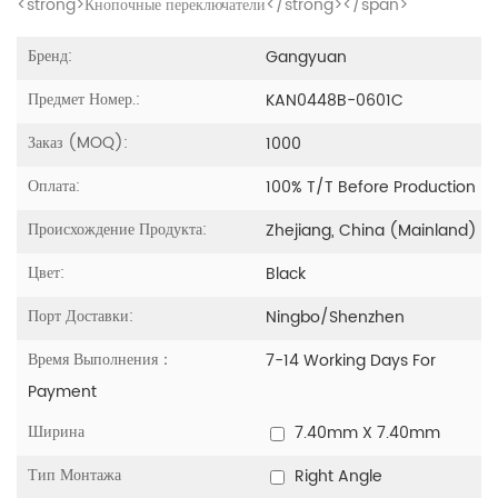
<strong>Кнопочные переключатели</strong></span>
Бренд:
Gangyuan
Предмет Номер.:
KAN0448B-0601C
Заказ (MOQ):
1000
Оплата:
100% T/T Before Production
Происхождение Продукта:
Zhejiang, China (Mainland)
Цвет:
Black
Порт Доставки:
Ningbo/Shenzhen
Время Выполнения：
7-14 Working Days For
Payment
Ширина
7.40mm X 7.40mm
Тип Монтажа
Right Angle